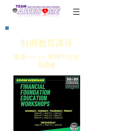
​財商教育講座
每週一8 pm 舉辦中文財
商講座