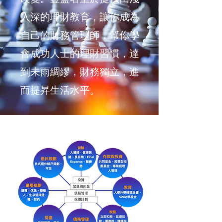
入深的理財教育，讓你成為
自己的財務管理師，幫你學
會成功人士的理財習慣，達
到未雨綢繆，財務獨立，進
而提昇生活水平。