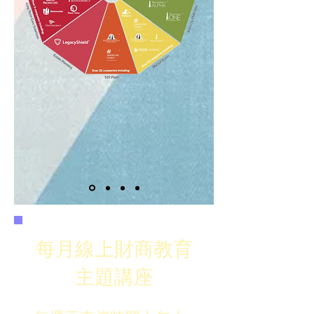
​每月線上財商教育
主題講座