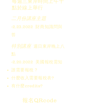
每週三東岸時間上午十
點於線上舉行
二月份講座主題
-2.23.2022 財商知識問與
答
特別講座
週日東岸晚上八
點​
-2.20.2022 美國報稅需知
誰需要報稅？
什麼收入需要報稅表?
​有什麼credits?
QRcode
報名