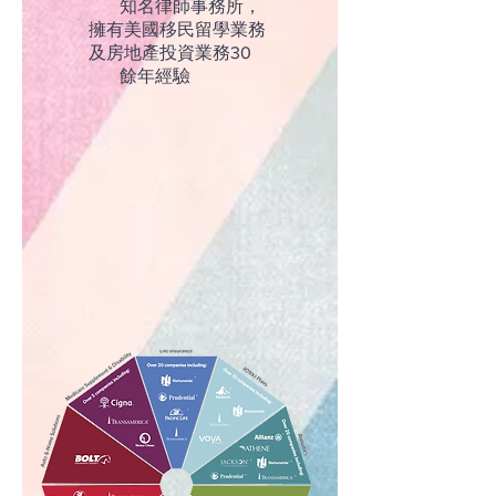
知名律師事務所，
擁有美國移民留學業務
及房地產投資業務30
餘年經驗